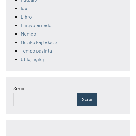
Ido
Libro
Lingvolernado
Memeo
Muziko kaj teksto
Tempo pasinta
Utilaj ligiloj
Serĉi
Serĉi