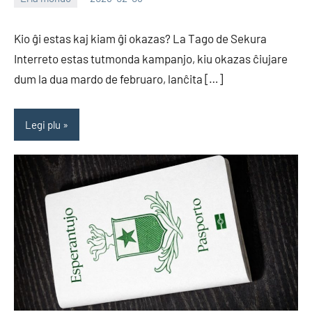
EoHu
Kio ĝi estas kaj kiam ĝi okazas? La Tago de Sekura
Interreto estas tutmonda kampanjo, kiu okazas ĉiujare
dum la dua mardo de februaro, lanĉita […]
Legi plu