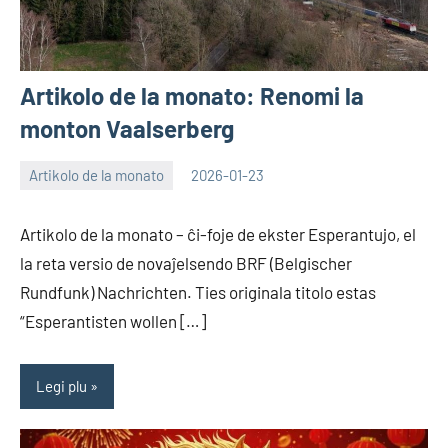
Artikolo de la monato: Renomi la
monton Vaalserberg
Artikolo de la monato
2026-01-23
EoHu
Artikolo de la monato – ĉi-foje de ekster Esperantujo, el
la reta versio de novaĵelsendo BRF (Belgischer
Rundfunk) Nachrichten. Ties originala titolo estas
“Esperantisten wollen […]
Legi plu