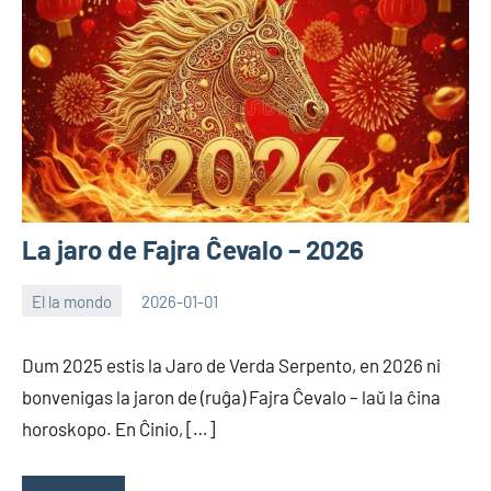
La jaro de Fajra Ĉevalo – 2026
El la mondo
2026-01-01
EoHu
Dum 2025 estis la Jaro de Verda Serpento, en 2026 ni
bonvenigas la jaron de (ruĝa) Fajra Ĉevalo – laŭ la ĉina
horoskopo. En Ĉinio, […]