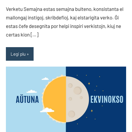
Verketu Semajna estas semajna bulteno, konsistanta el
mallongaj instigoj, skribdefioj, kaj elstarigita verko. Ĝi
estas ĉefe desegnita por helpi inspiri verkistojn, kiuj ne
certas kion […]
Legi plu