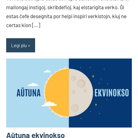
mallongaj instigoj, skribdefioj, kaj elstarigita verko. Ĝi
estas ĉefe desegnita por helpi inspiri verkistojn, kiuj ne
certas kion […]
Legi plu
Aŭtuna ekvinokso