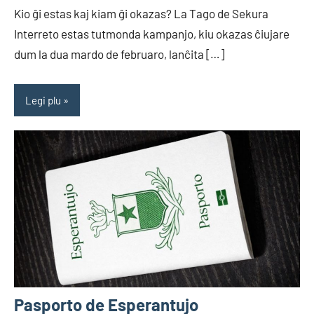
Kio ĝi estas kaj kiam ĝi okazas? La Tago de Sekura
Interreto estas tutmonda kampanjo, kiu okazas ĉiujare
dum la dua mardo de februaro, lanĉita […]
Legi plu
Pasporto de Esperantujo