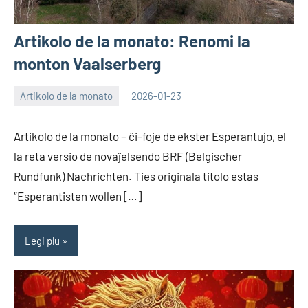
Artikolo de la monato: Renomi la
monton Vaalserberg
Artikolo de la monato
2026-01-23
EoHu
Artikolo de la monato – ĉi-foje de ekster Esperantujo, el
la reta versio de novaĵelsendo BRF (Belgischer
Rundfunk) Nachrichten. Ties originala titolo estas
“Esperantisten wollen […]
Legi plu