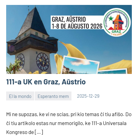
111-a UK en Graz, Aŭstrio
El la mondo
Esperanto mem
2025-12-29
EoHu
Mi ne supozas, ke vi ne scias, pri kio temas ĉi tiu afiŝo. Do
ĉi tiu artikolo estas nur memorigilo, ke 111-a Universala
Kongreso de […]