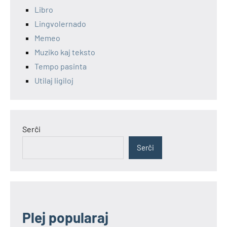
Libro
Lingvolernado
Memeo
Muziko kaj teksto
Tempo pasinta
Utilaj ligiloj
Serĉi
Serĉi
Plej popularaj