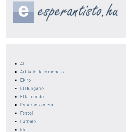
afiŝoj
AI
Artikolo de la monato
Ekiro
El Hungario
El la mondo
Esperanto mem
Festoj
Futbalo
Ido