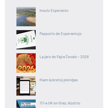
Insulo Esperanto
Pasporto de Esperantujo
La jaro de Fajra Ĉevalo – 2026
Kiam la bretoj pleniĝas
111-a UK en Graz, Aŭstrio