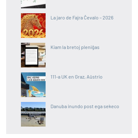
La jaro de Fajra Ĉevalo – 2026
Kiam la bretoj pleniĝas
111-a UK en Graz, Aŭstrio
Danuba inundo post ega sekeco