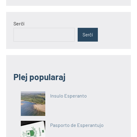
Serĉi
Serĉi
Plej popularaj
Insulo Esperanto
Pasporto de Esperantujo