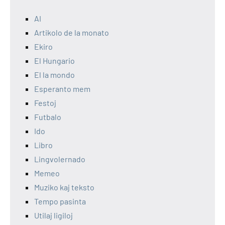
AI
Artikolo de la monato
Ekiro
El Hungario
El la mondo
Esperanto mem
Festoj
Futbalo
Ido
Libro
Lingvolernado
Memeo
Muziko kaj teksto
Tempo pasinta
Utilaj ligiloj