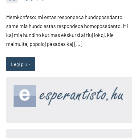
EoHu
Memkonfeso: mi estas respondeca hundoposedanto,
same mia hundo estas respondeca homoposedanto. Mi
kaj mia hundino kutimas ekskursi al tiuj lokoj, kie
malmultaj popoloj pasadas kaj […]
Legi plu