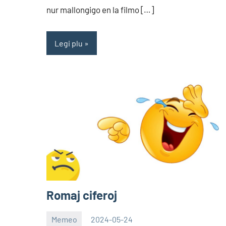
nur mallongigo en la filmo […]
Legi plu
Romaj ciferoj
Memeo
2024-05-24