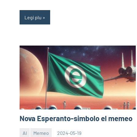
Legi plu
Nova Esperanto-simbolo el memeo
AI
Memeo
2024-05-19