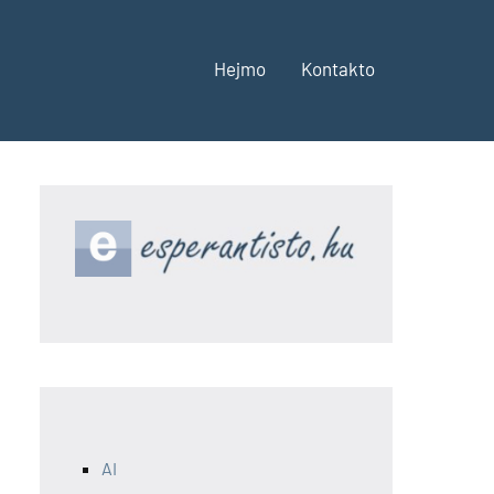
Hejmo
Kontakto
AI