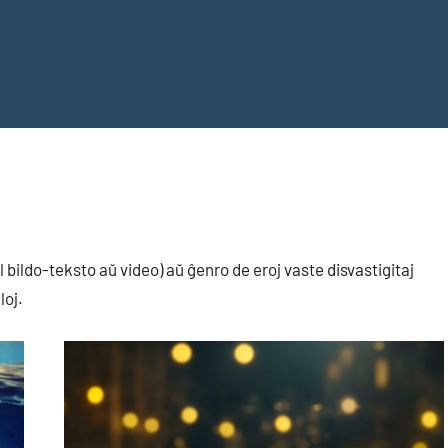
bildo-teksto aŭ video) aŭ ĝenro de eroj vaste disvastigitaj
loj.