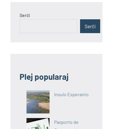
Serĉi
Serĉi
Plej popularaj
Insulo Esperanto
Pasporto de