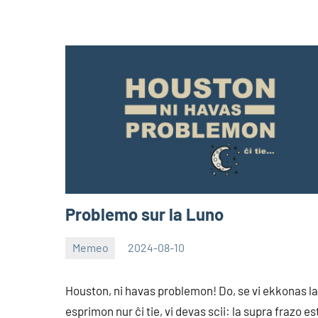
Problemo sur la Luno
Memeo
2024-08-10
EoHu
Houston, ni havas problemon! Do, se vi ekkonas la
esprimon nur ĉi tie, vi devas scii: la supra frazo es