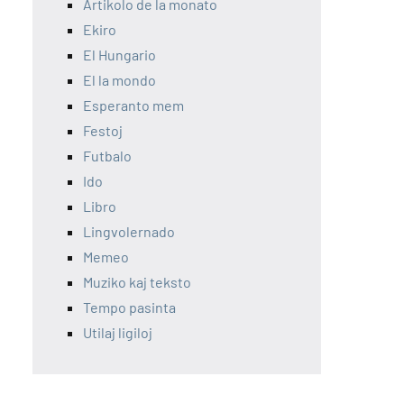
Artikolo de la monato
Ekiro
El Hungario
El la mondo
Esperanto mem
Festoj
Futbalo
Ido
Libro
Lingvolernado
Memeo
Muziko kaj teksto
Tempo pasinta
Utilaj ligiloj