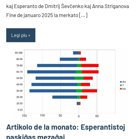
kaj Esperanto de Dmitrij Ŝevĉenko kaj Anna Striganova
Fine de januaro 2025 la merkato […]
Legi plu
Artikolo de la monato: Esperantistoj
naskiĝas mezaĝaj