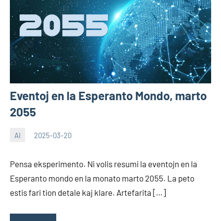
Eventoj en la Esperanto Mondo, marto
2055
AI
2025-03-20
EoHu
Pensa eksperimento. Ni volis resumi la eventojn en la
Esperanto mondo en la monato marto 2055. La peto
estis fari tion detale kaj klare. Artefarita […]