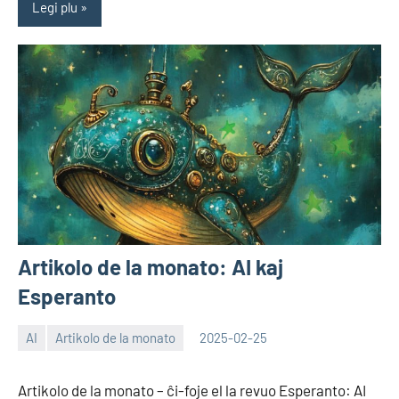
Legi plu
Artikolo de la monato: AI kaj
Esperanto
AI
Artikolo de la monato
2025-02-25
EoHu
Artikolo de la monato – ĉi-foje el la revuo Esperanto: AI