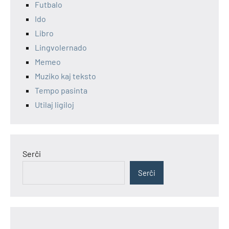
Futbalo
Ido
Libro
Lingvolernado
Memeo
Muziko kaj teksto
Tempo pasinta
Utilaj ligiloj
Serĉi
Serĉi