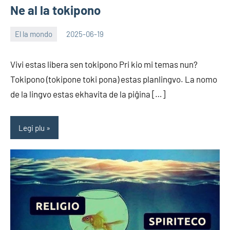
Ne al la tokipono
El la mondo
2025-06-19
EoHu
Vivi estas libera sen tokipono Pri kio mi temas nun?
Tokipono (tokipone toki pona) estas planlingvo. La nomo
de la lingvo estas ekhavita de la piĝina […]
Legi plu