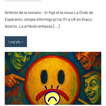
EoHu
Artikolo de la monato – ĉi-foje el la revuo La Ondo de
Esperanto, simpla informigo pri la 111-a UK en Graco,
Aŭstrio. La artikolo enhavas […]
Legi plu