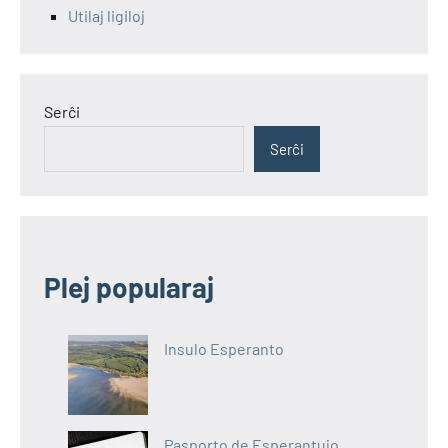
Utilaj ligiloj
Serĉi
Serĉi
Plej popularaj
Insulo Esperanto
Pasporto de Esperantujo