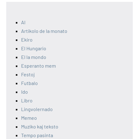
AI
Artikolo de la monato
Ekiro
El Hungario
El la mondo
Esperanto mem
Festoj
Futbalo
Ido
Libro
Lingvolernado
Memeo
Muziko kaj teksto
Tempo pasinta