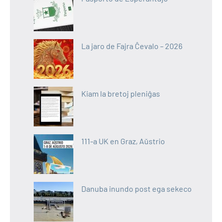
La jaro de Fajra Ĉevalo – 2026
Kiam la bretoj pleniĝas
111-a UK en Graz, Aŭstrio
Danuba inundo post ega sekeco