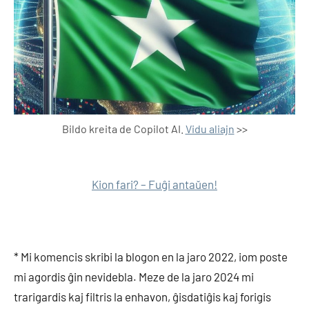
Bildo kreita de Copilot AI.
Vidu aliajn
>>
Kion fari? – Fuĝi antaŭen!
* Mi komencis skribi la blogon en la jaro 2022, iom poste
mi agordis ĝin nevidebla. Meze de la jaro 2024 mi
trarigardis kaj filtris la enhavon, ĝisdatiĝis kaj forigis