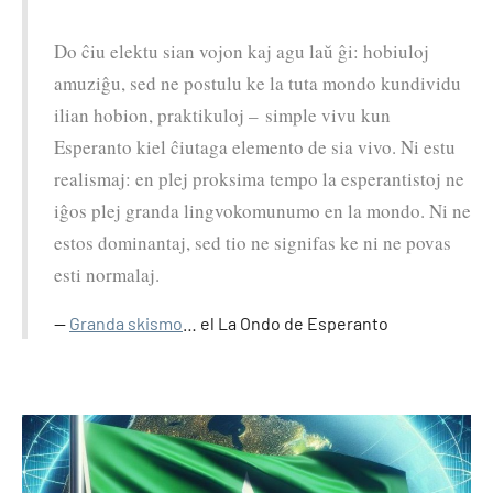
Do ĉiu elektu sian vojon kaj agu laŭ ĝi: hobiuloj
amuziĝu, sed ne postulu ke la tuta mondo kundividu
ilian hobion, praktikuloj – simple vivu kun
Esperanto kiel ĉiutaga elemento de sia vivo. Ni estu
realismaj: en plej proksima tempo la esperantistoj ne
iĝos plej granda lingvokomunumo en la mondo. Ni ne
estos dominantaj, sed tio ne signifas ke ni ne povas
esti normalaj.
Granda skismo
… el La Ondo de Esperanto