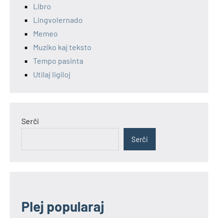
Libro
Lingvolernado
Memeo
Muziko kaj teksto
Tempo pasinta
Utilaj ligiloj
Serĉi
Serĉi
Plej popularaj