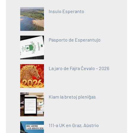
Insulo Esperanto
Pasporto de Esperantujo
La jaro de Fajra Ĉevalo – 2026
Kiam la bretoj pleniĝas
111-a UK en Graz, Aŭstrio