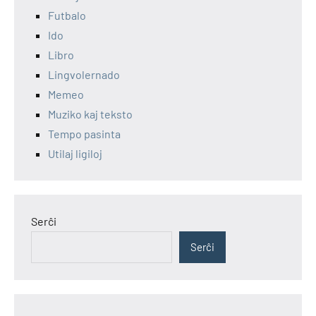
Futbalo
Ido
Libro
Lingvolernado
Memeo
Muziko kaj teksto
Tempo pasinta
Utilaj ligiloj
Serĉi
Serĉi