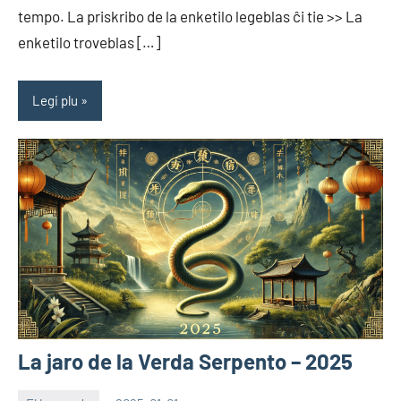
tempo. La priskribo de la enketilo legeblas ĉi tie >> La
enketilo troveblas […]
Legi plu
La jaro de la Verda Serpento – 2025