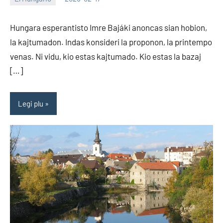
EoHu
Hungara esperantisto Imre Bajáki anoncas sian hobion,
la kajtumadon. Indas konsideri la proponon, la printempo
venas. Ni vidu, kio estas kajtumado. Kio estas la bazaj
[…]
Legi plu