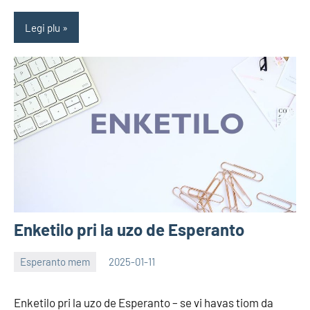
Legi plu
Enketilo pri la uzo de Esperanto
Esperanto mem
2025-01-11
EoHu
Enketilo pri la uzo de Esperanto – se vi havas tiom da