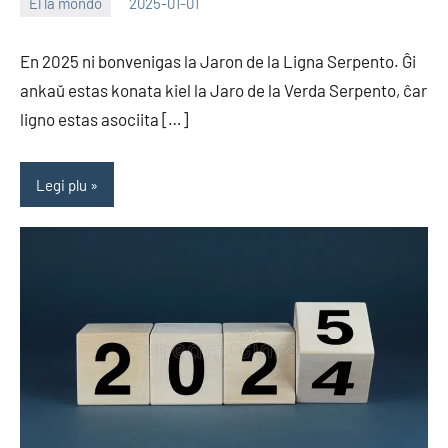
El la mondo
2025-01-01
EoHu
En 2025 ni bonvenigas la Jaron de la Ligna Serpento. Ĝi
ankaŭ estas konata kiel la Jaro de la Verda Serpento, ĉar
ligno estas asociita […]
Legi plu