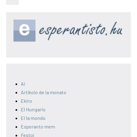
artikolo
afiŝoj
AI
Artikolo de la monato
Ekiro
El Hungario
El la mondo
Esperanto mem
Festoj