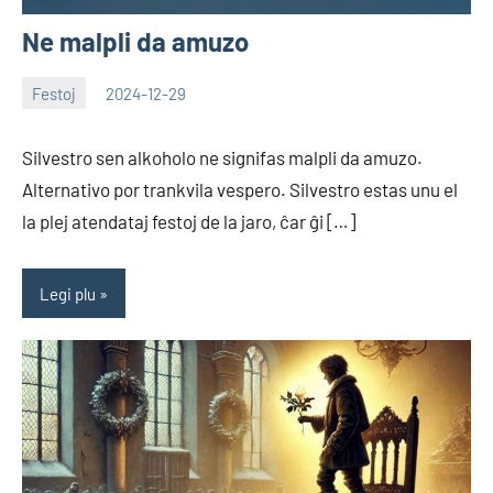
Ne malpli da amuzo
Festoj
2024-12-29
EoHu
Silvestro sen alkoholo ne signifas malpli da amuzo.
Alternativo por trankvila vespero. Silvestro estas unu el
la plej atendataj festoj de la jaro, ĉar ĝi […]
Legi plu