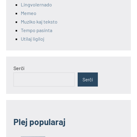
Lingvolernado
Memeo
Muziko kaj teksto
Tempo pasinta
Utilaj ligiloj
Serĉi
Serĉi
Plej popularaj