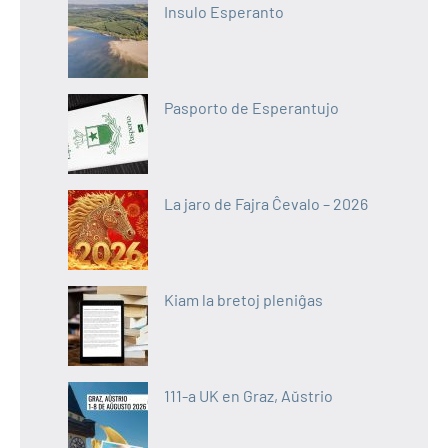
Insulo Esperanto
Pasporto de Esperantujo
La jaro de Fajra Ĉevalo – 2026
Kiam la bretoj pleniĝas
111-a UK en Graz, Aŭstrio