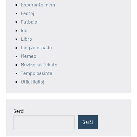
Esperanto mem
Festoj
Futbalo
Ido
Libro
Lingvolernado
Memeo
Muziko kaj teksto
Tempo pasinta
Utilaj ligiloj
Serĉi
Serĉi