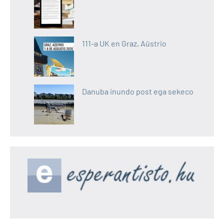
111-a UK en Graz, Aŭstrio
Danuba inundo post ega sekeco