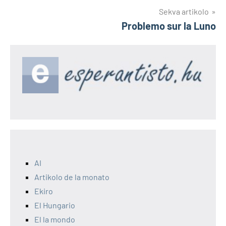
afiŝoj
Sekva artikolo
Problemo sur la Luno
AI
Artikolo de la monato
Ekiro
El Hungario
El la mondo